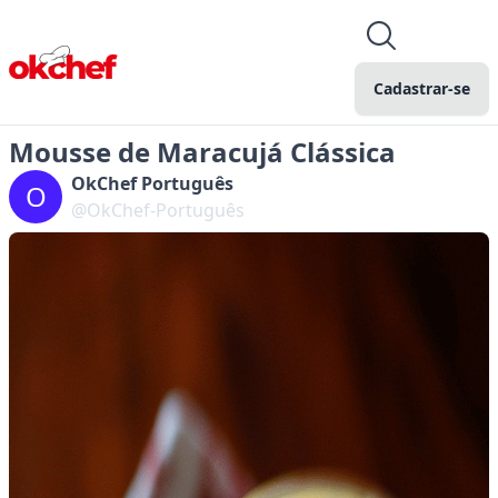
Cadastrar-se
Mousse de Maracujá Clássica
OkChef Português
O
@OkChef-Português