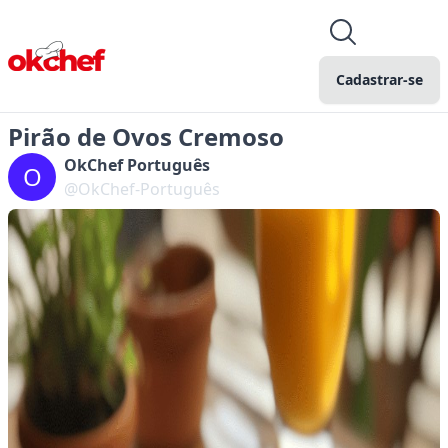
Cadastrar-se
Pirão de Ovos Cremoso
OkChef Português
O
@OkChef-Português