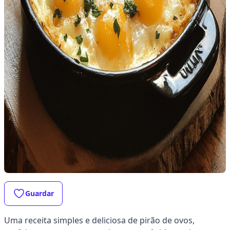
Guardar
Uma receita simples e deliciosa de pirão de ovos,