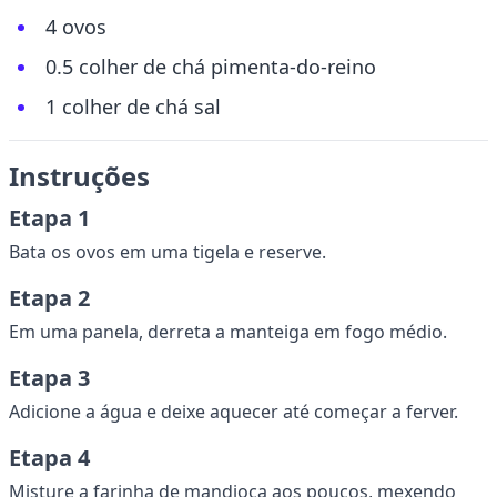
4 ovos
0.5 colher de chá pimenta-do-reino
1 colher de chá sal
Instruções
Etapa 1
Bata os ovos em uma tigela e reserve.
Etapa 2
Em uma panela, derreta a manteiga em fogo médio.
Etapa 3
Adicione a água e deixe aquecer até começar a ferver.
Etapa 4
Misture a farinha de mandioca aos poucos, mexendo