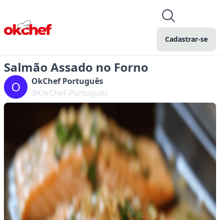
Cadastrar-se
Salmão Assado no Forno
OkChef Português
O
@OkChef-Português