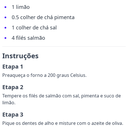
1 limão
0.5 colher de chá pimenta
1 colher de chá sal
4 filés salmão
Instruções
Etapa 1
Preaqueça o forno a 200 graus Celsius.
Etapa 2
Tempere os filés de salmão com sal, pimenta e suco de
limão.
Etapa 3
Pique os dentes de alho e misture com o azeite de oliva.