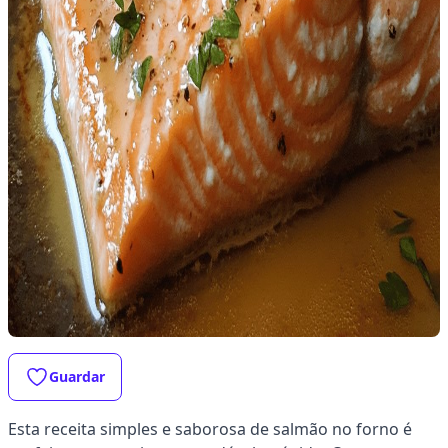
Guardar
Esta receita simples e saborosa de salmão no forno é