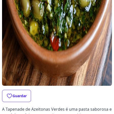
Guardar
A Tapenade de Azeitonas Verdes é uma pasta saborosa e