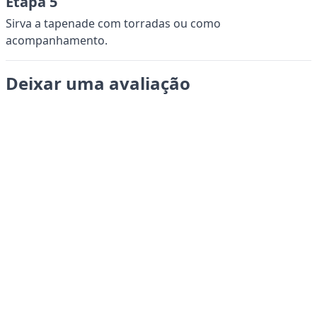
Etapa 5
Sirva a tapenade com torradas ou como
acompanhamento.
Deixar uma avaliação
Enviar
LANGUAGES
English