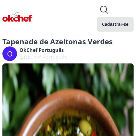
Cadastrar-se
Tapenade de Azeitonas Verdes
OkChef Português
O
@OkChef-Português