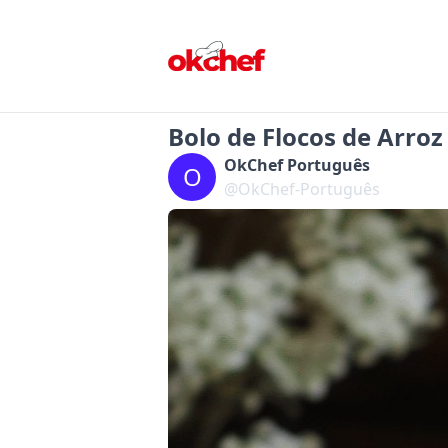
Bolo de Flocos de Arroz
OkChef Português
O
@OkChef-Português