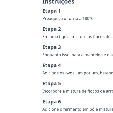
Instruções
Etapa 1
Preaqueça o forno a 180°C.
Etapa 2
Em uma tigela, misture os flocos de a
Etapa 3
Enquanto isso, bata a manteiga e o 
Etapa 4
Adicione os ovos, um por um, baten
Etapa 5
Incorpore a mistura de flocos de arr
Etapa 6
Adicione o fermento em pó e mistur