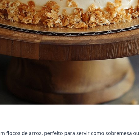
om flocos de arroz, perfeito para servir como sobremesa ou