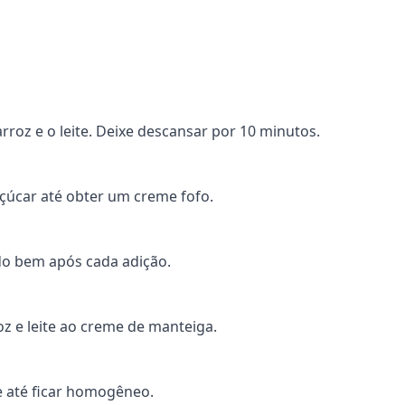
rroz e o leite. Deixe descansar por 10 minutos.
açúcar até obter um creme fofo.
do bem após cada adição.
oz e leite ao creme de manteiga.
e até ficar homogêneo.