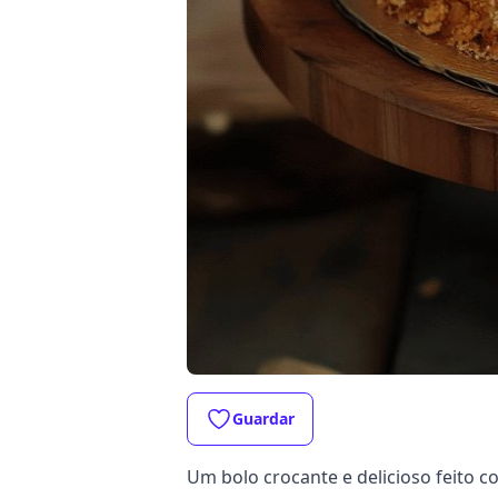
Guardar
Um bolo crocante e delicioso feito c