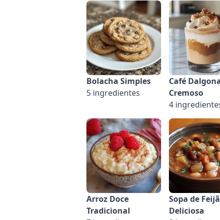
Bolacha Simples
Café Dalgon
5 ingredientes
Cremoso
4 ingrediente
Arroz Doce
Sopa de Feij
Tradicional
Deliciosa