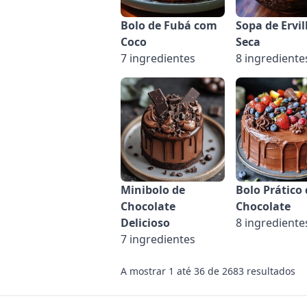
Bolo de Fubá com
Sopa de Ervi
Coco
Seca
7 ingredientes
8 ingrediente
Minibolo de
Bolo Prático 
Chocolate
Chocolate
Delicioso
8 ingrediente
7 ingredientes
A mostrar
1
até
36
de
2683
resultados