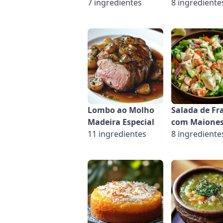
7 ingredientes
8 ingrediente
Lombo ao Molho
Salada de Fr
Madeira Especial
com Maione
11 ingredientes
8 ingrediente