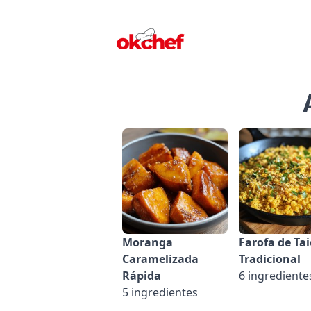
Moranga
Farofa de Ta
Caramelizada
Tradicional
Rápida
6 ingrediente
5 ingredientes