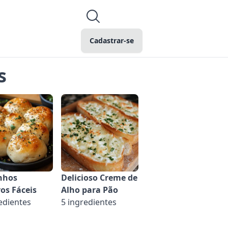
Cadastrar-se
s
nhos
Delicioso Creme de
os Fáceis
Alho para Pão
edientes
5 ingredientes